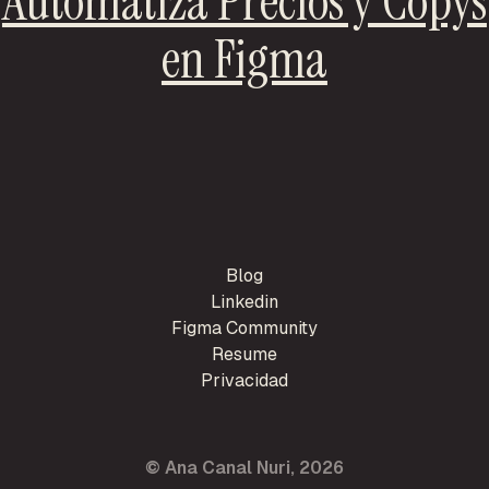
Automatiza Precios y Copys
en Figma
Blog
Linkedin
Figma Community
Resume
Privacidad
© Ana Canal Nuri, 2026