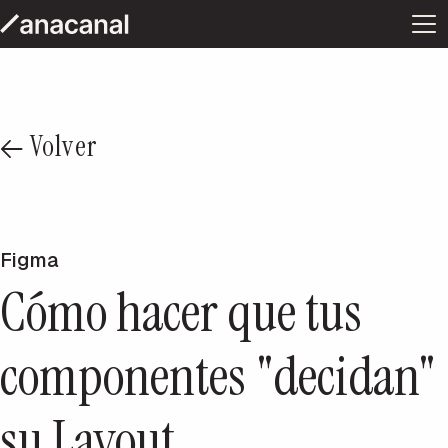
Volver
Figma
Cómo hacer que tus
componentes "decidan"
su Layout