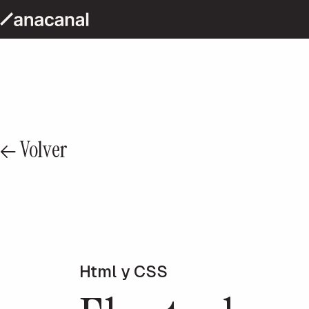
Volver
Html y CSS