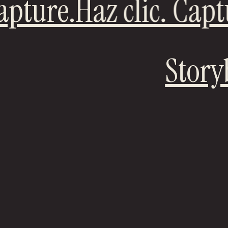
pture.Haz clic. Capt
Stor