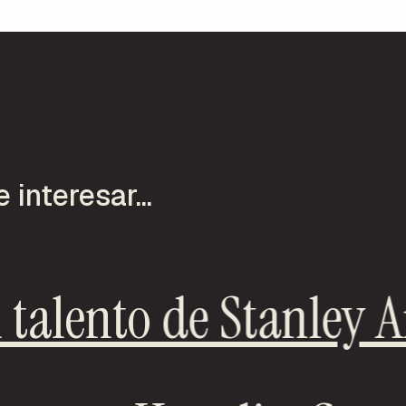
interesar...
l talento de Stanley 