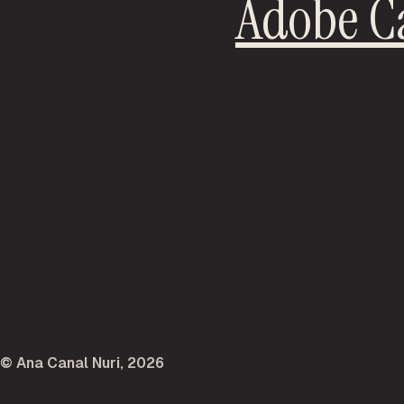
Adobe Ca
© Ana Canal Nuri, 2026