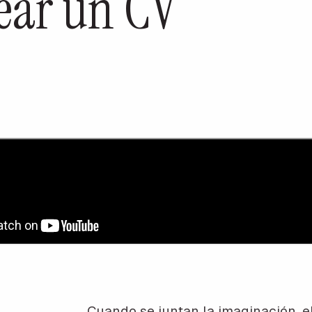
rear un CV
Cuando se juntan la imaginación, el