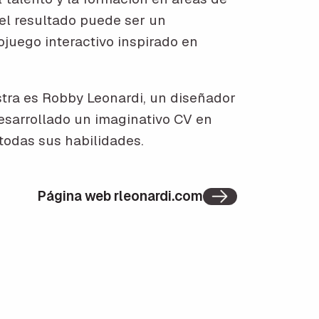
el resultado puede ser un
juego interactivo inspirado en
stra es Robby Leonardi, un diseñador
esarrollado un imaginativo CV en
odas sus habilidades.
Página web rleonardi.com