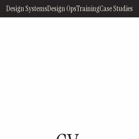
Design Systems
Design Ops
Training
Case Studies