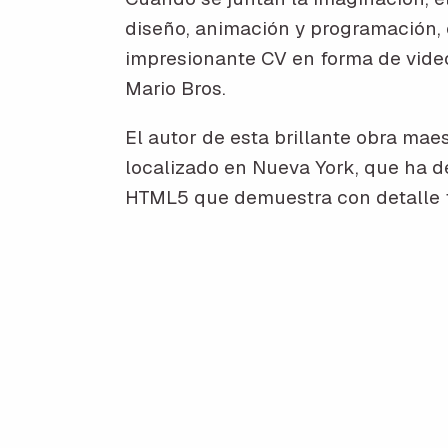
diseño, animación y programación, 
impresionante CV en forma de video
Mario Bros.
El autor de esta brillante obra mae
localizado en Nueva York, que ha d
HTML5 que demuestra con detalle t